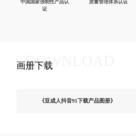
中国国家强制性产品认
质量管理体系认证
证
DOWNLOAD
画册下载
《亚成人抖音91下载产品图册》