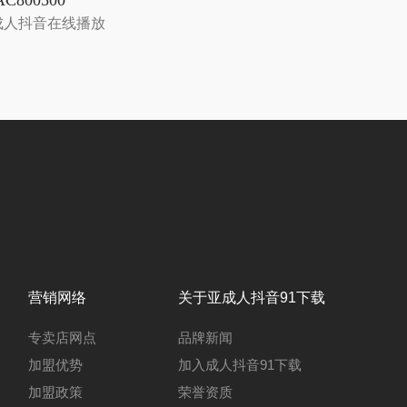
C800500
成人抖音在线播放
营销网络
关于亚成人抖音91下载
专卖店网点
品牌新闻
加盟优势
加入成人抖音91下载
加盟政策
荣誉资质