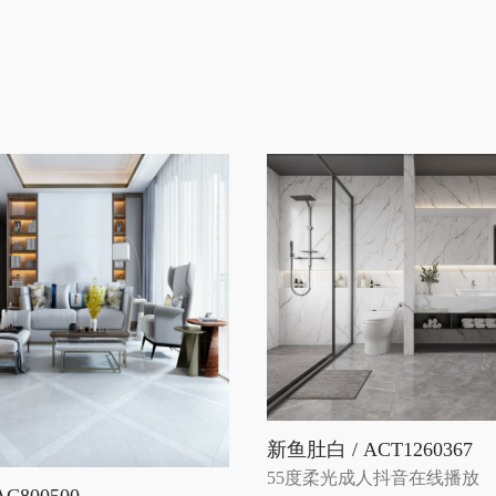
新鱼肚白 / ACT1260367
55度柔光成人抖音在线播放