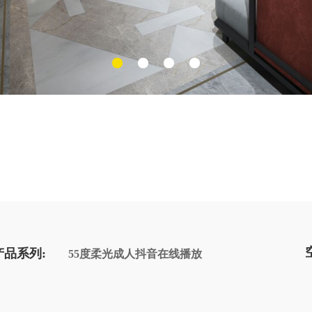
产品系列:
55度柔光成人抖音在线播放