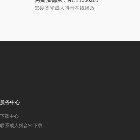
阿斯加德灰 / ACT1260209
55度柔光成人抖音在线播放
服务中心
下载中心
联系成人抖音91下载