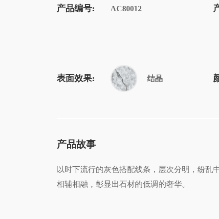
产品编号:
AC80012
表面效果:
结晶
产品故事
以时下流行的灰色搭配线条，层次分明，纷乱中自
相辅相融，彰显出石材的低调的奢华。