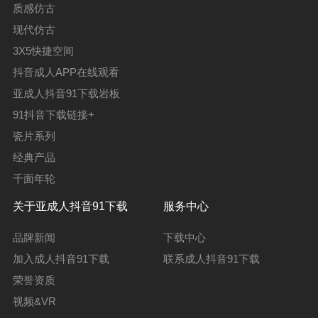
质感仿古
现代仿古
3X5快捷空间
抖音成人APP在线观看
亚成人抖音91下载岩板
91抖音下载链接+
瓷片系列
经典产品
千面年轮
关于亚成人抖音91下载
服务中心
品牌新闻
下载中心
加入成人抖音91下载
联系成人抖音91下载
荣誉资质
视频&VR