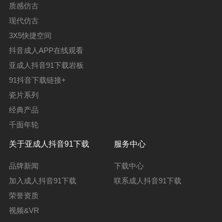
质感仿古
现代仿古
3X5快捷空间
抖音成人APP在线观看
亚成人抖音91下载岩板
91抖音下载链接+
瓷片系列
经典产品
千面年轮
关于亚成人抖音91下载
服务中心
品牌新闻
下载中心
加入成人抖音91下载
联系成人抖音91下载
荣誉资质
视频&VR