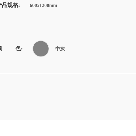
产品规格:
600x1200mm
颜 色:
中灰