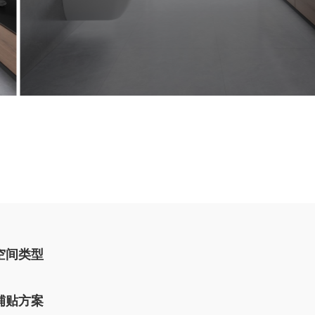
空间类型
铺贴方案