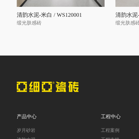
清韵水泥-米白 / WS120001
清韵水泥-米
缎光肤感砖
缎光肤感
产品中心
工程中心
岁月砂岩
工程案例