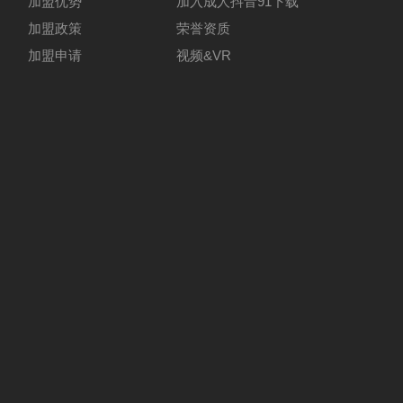
加盟优势
加入成人抖音91下载
加盟政策
荣誉资质
加盟申请
视频&VR