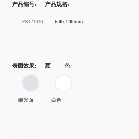
产品编号:
产品规格:
FS121016
600x1200mm
表面效果:
颜 色:
缎光面
白色