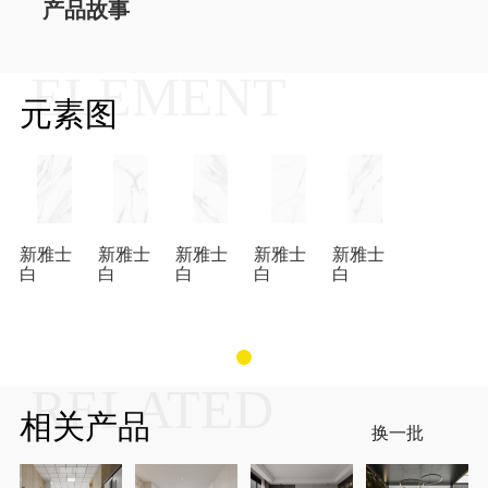
产品故事
ELEMENT
元素图
新雅士
新雅士
新雅士
新雅士
新雅士
白
白
白
白
白
RELATED
相关产品
换一批