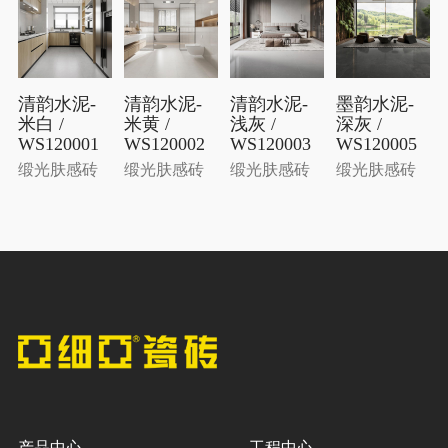
清韵水泥-
清韵水泥-
清韵水泥-
墨韵水泥-
米白 /
米黄 /
浅灰 /
深灰 /
WS120001
WS120002
WS120003
WS120005
缎光肤感砖
缎光肤感砖
缎光肤感砖
缎光肤感砖
产品中心
工程中心