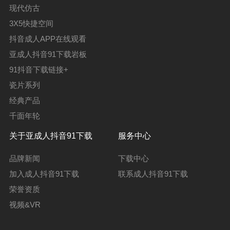
现代仿古
3X5快捷空间
抖音成人APP在线观看
亚成人抖音91下载岩板
91抖音下载链接+
瓷片系列
经典产品
千面年轮
关于亚成人抖音91下载
服务中心
品牌新闻
下载中心
加入成人抖音91下载
联系成人抖音91下载
荣誉资质
视频&VR