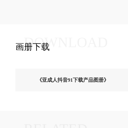
DOWNLOAD
画册下载
《亚成人抖音91下载产品图册》