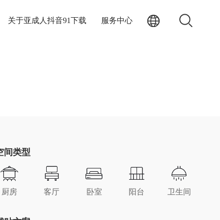
关于亚成人抖音91下载
服务中心
空间类型
厨房
客厅
卧室
阳台
卫生间