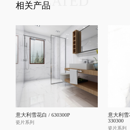
RELATED
相关产品
意大利雪花白 / 630300P
意大利雪
330300
瓷片系列
瓷片系列