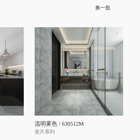
换一批
流明雾色 / 630512M
瓷片系列