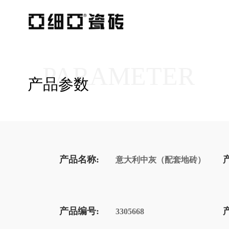
PARAMETER
产品参数
产品名称:
意大利中灰（配套地砖）
产品编号:
3305668