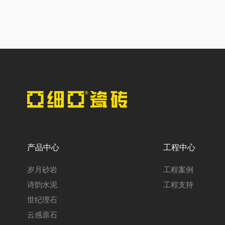
产品中心
工程中心
岁月砂岩
工程案例
诗韵水泥
工程支持
世纪理石
云感原石