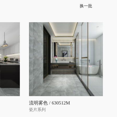
换一批
流明雾色 / 630512M
瓷片系列