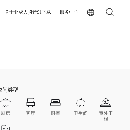
关于亚成人抖音91下载
服务中心
空间类型
厨房
客厅
卧室
卫生间
室外工
程