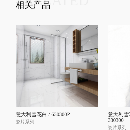
RELATED
相关产品
意大利雪花白 / 630300P
意大利雪
330300
瓷片系列
瓷片系列