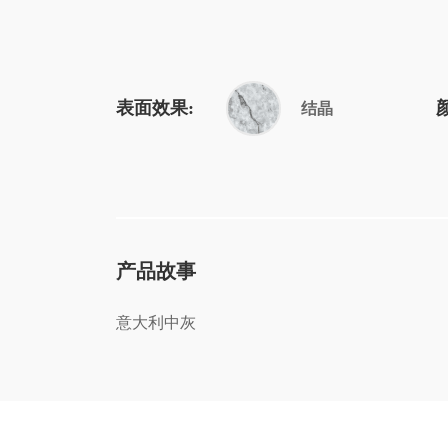
表面效果:
结晶
产品故事
意大利中灰