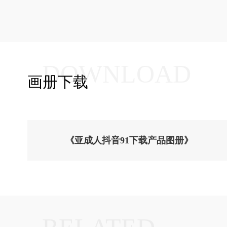
DOWNLOAD
画册下载
《亚成人抖音91下载产品图册》