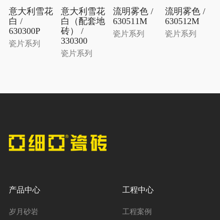
意大利雪花
意大利雪花
流明雾色 /
流明雾色 /
白 /
白（配套地
630511M
630512M
630300P
砖） /
瓷片系列
瓷片系列
330300
瓷片系列
瓷片系列
产品中心
工程中心
岁月砂岩
工程案例