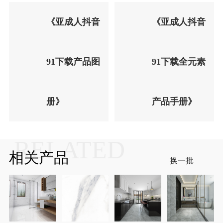
《亚成人抖音
《亚成人抖音
91下载产品图
91下载全元素
册》
产品手册》
RELATED
相关产品
换一批