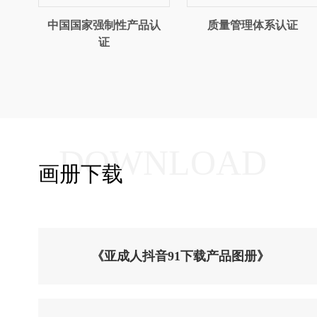
中国国家强制性产品认
质量管理体系认证
证
DOWNLOAD
画册下载
《亚成人抖音91下载产品图册》