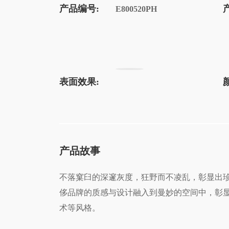
产品编号:
E800520PH
表面效果:
产品故事
不落窠臼的深邃灰度，狂野而不凌乱，彰显出
侈品牌的质感与设计融入到曼妙的空间中，彰显典雅居
术等风格。