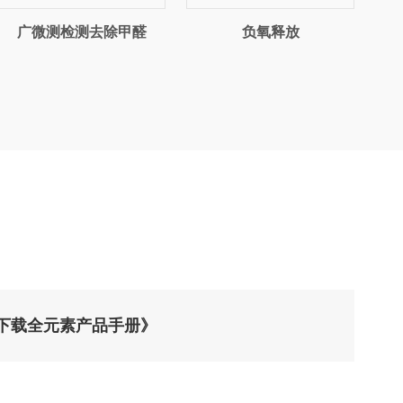
广微测检测去除甲醛
负氧释放
1下载全元素产品手册》