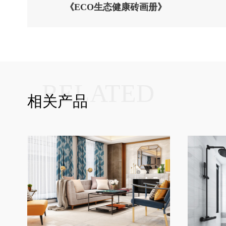
《ECO生态健康砖画册》
RELATED
相关产品