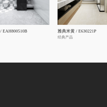
 EAH800510B
雅典米黄 / E630221P
经典产品