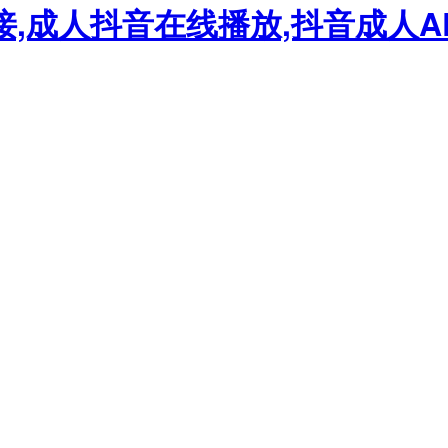
接,成人抖音在线播放,抖音成人A