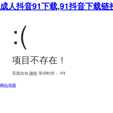
成人抖音91下载,91抖音下载链
:(
项目不存在！
页面自动
跳转
等待时间：
-11
网站地图