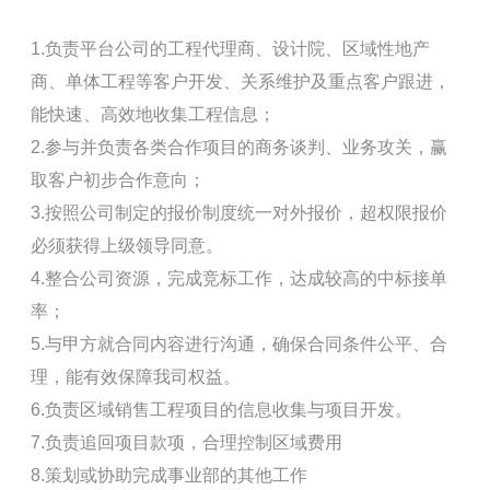
1.负责平台公司的工程代理商、设计院、区域性地产
商、单体工程等客户开发、关系维护及重点客户跟进，
能快速、高效地收集工程信息；
2.参与并负责各类合作项目的商务谈判、业务攻关，赢
取客户初步合作意向；
3.按照公司制定的报价制度统一对外报价，超权限报价
必须获得上级领导同意。
4.整合公司资源，完成竞标工作，达成较高的中标接单
率；
5.与甲方就合同内容进行沟通，确保合同条件公平、合
理，能有效保障我司权益。
6.负责区域销售工程项目的信息收集与项目开发。
7.负责追回项目款项，合理控制区域费用
8.策划或协助完成事业部的其他工作