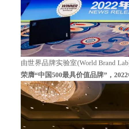
由世界品牌实验室(World Brand L
荣膺“中国500最具价值品牌”，2022