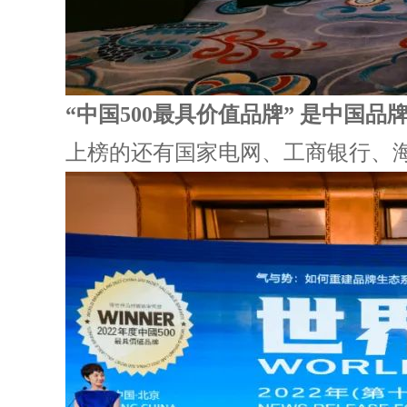
“中国500最具价值品牌” 是中国
上榜的还有国家电网、工商银行、海尔