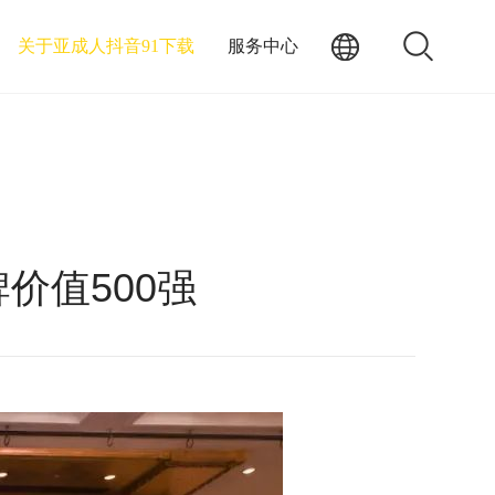
关于亚成人抖音91下载
服务中心
牌价值500强