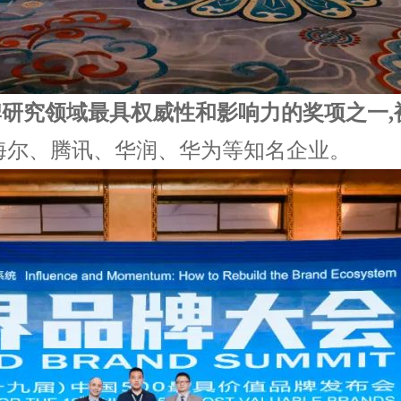
品牌研究领域最具权威性和影响力的奖项之一,被
、腾讯、华润、华为等知名企业。