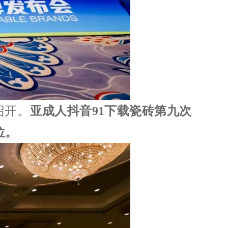
。
亚成人抖音91下载瓷砖第九次
。