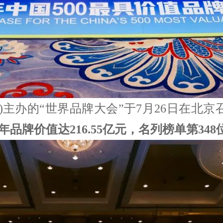
ab)主办的“世界品牌大会”于7月26日在北京召开
年品牌价值达216.55亿元，名列榜单第348位